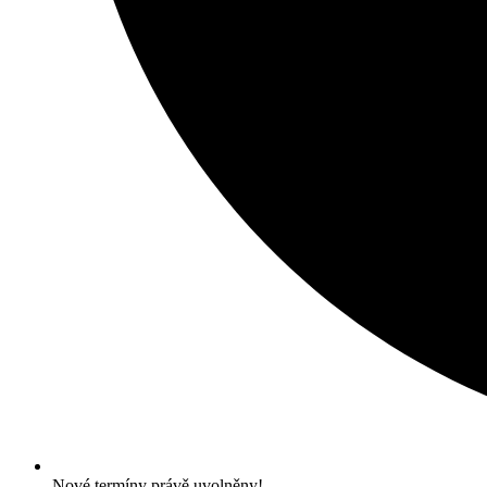
Nové termíny právě uvolněny!