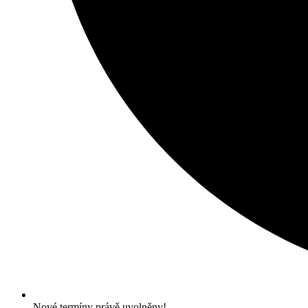
Nové termíny právě uvolněny!