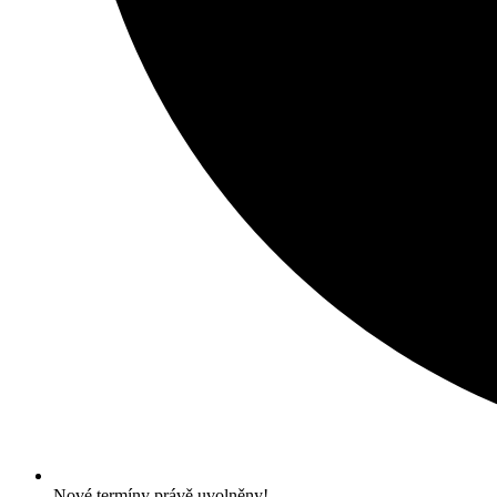
Nové termíny právě uvolněny!