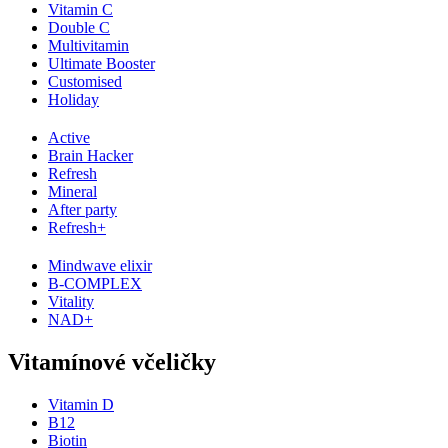
Vitamin C
Double C
Multivitamin
Ultimate Booster
Customised
Holiday
Active
Brain Hacker
Refresh
Mineral
After party
Refresh+
Mindwave elixir
B-COMPLEX
Vitality
NAD+
Vitamínové včeličky
Vitamin D
B12
Biotin