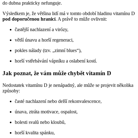
do dubna prakticky nefunguje.
Výsledkem je, že většina lidí má v tomto období hladinu vitamínu D
pod doporučenou hranicí
. A právě to může ovlivnit:
častější nachlazení a virózy,
větší únavu a horší regeneraci,
pokles nálady (tzv. „zimní blues“),
horší vstřebávání vápníku a oslabení kostí.
Jak poznat, že vám může chybět vitamín D
Nedostatek vitamínu D je nenápadný, ale může se projevit několika
způsoby:
časté nachlazení nebo delší rekonvalescence,
únava, ztráta motivace, ospalost,
bolesti svalů nebo kloubů,
horší kvalita spánku,