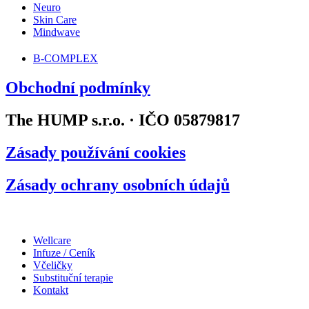
Neuro
Skin Care
Mindwave
B-COMPLEX
Obchodní podmínky
The HUMP s.r.o. · IČO 05879817
Zásady používání cookies
Zásady ochrany osobních údajů
Wellcare
Infuze / Ceník
Včeličky
Substituční terapie
Kontakt