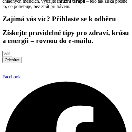
chladných měsících, využijte
infuzní terapii
– tělo tak získá přesně
to, co potřebuje, bez ztrát při trávení.
Zajímá vás víc? Přihlaste se k odběru
Získejte pravidelné tipy pro zdraví, krásu
a energii – rovnou do e-mailu.
Odebírat
Facebook