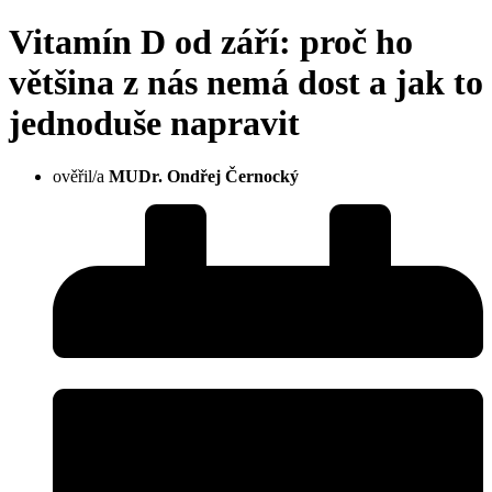
Vitamín D od září: proč ho
většina z nás nemá dost a jak to
jednoduše napravit
ověřil/a
MUDr. Ondřej Černocký