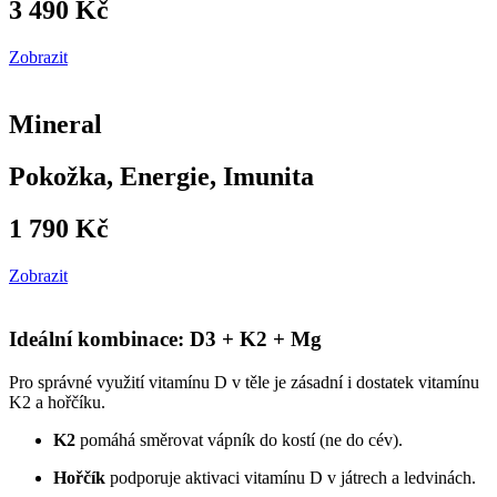
3 490 Kč
Zobrazit
Mineral
Pokožka, Energie, Imunita
1 790 Kč
Zobrazit
Ideální kombinace: D3 + K2 + Mg
Pro správné využití vitamínu D v těle je zásadní i dostatek vitamínu
K2 a hořčíku.
K2
pomáhá směrovat vápník do kostí (ne do cév).
Hořčík
podporuje aktivaci vitamínu D v játrech a ledvinách.